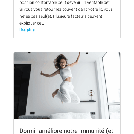
position confortable peut devenir un véritable défi.
Si vous vous retournez souvent dans votre lit, vous
n'êtes pas seul(e). Plusieurs facteurs peuvent
expliquer ce...
lire plus
Dormir améliore notre immunité (et