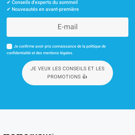
✔︎ Conseils d'experts du sommeil
✔︎ Nouveautés en avant-première
Je confirme avoir pris connaissance de la politique de
confidentialité et des mentions légales.
JE VEUX LES CONSEILS ET LES
PROMOTIONS 👍