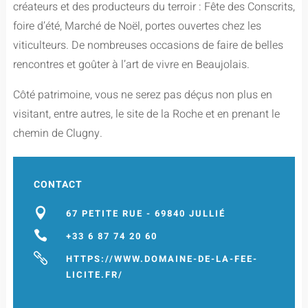
créateurs et des producteurs du terroir : Fête des Conscrits,
foire d’été, Marché de Noël, portes ouvertes chez les
viticulteurs. De nombreuses occasions de faire de belles
rencontres et goûter à l’art de vivre en Beaujolais.
Côté patrimoine, vous ne serez pas déçus non plus en
visitant, entre autres, le site de la Roche et en prenant le
chemin de Clugny.
CONTACT

67 PETITE RUE - 69840 JULLIÉ

+33 6 87 74 20 60

HTTPS://WWW.DOMAINE-DE-LA-FEE-
LICITE.FR/