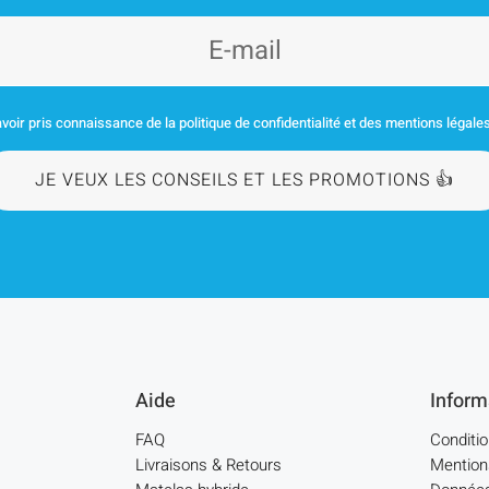
voir pris connaissance de la politique de confidentialité et des mentions légale
JE VEUX LES CONSEILS ET LES PROMOTIONS 👍
Aide
Inform
FAQ
Conditi
Livraisons & Retours
Mention