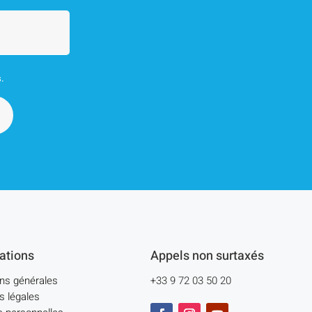
s.
ations
Appels non surtaxés
ons générales
+33 9 72 03 50 20
s légales