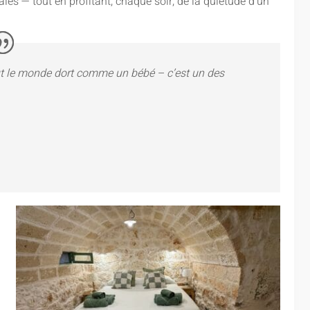
cales — tout en profitant, chaque soir, de la quiétude d’un
tout le monde dort comme un bébé – c’est un des