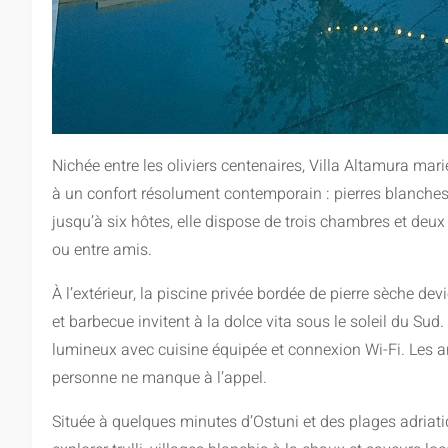
Nichée entre les oliviers centenaires, Villa Altamura mari
à un confort résolument contemporain : pierres blanches, 
jusqu’à six hôtes, elle dispose de trois chambres et deux 
ou entre amis.
À l’extérieur, la piscine privée bordée de pierre sèche d
et barbecue invitent à la dolce vita sous le soleil du Sud
lumineux avec cuisine équipée et connexion Wi-Fi. Les 
personne ne manque à l’appel.
Située à quelques minutes d’Ostuni et des plages adriatiq