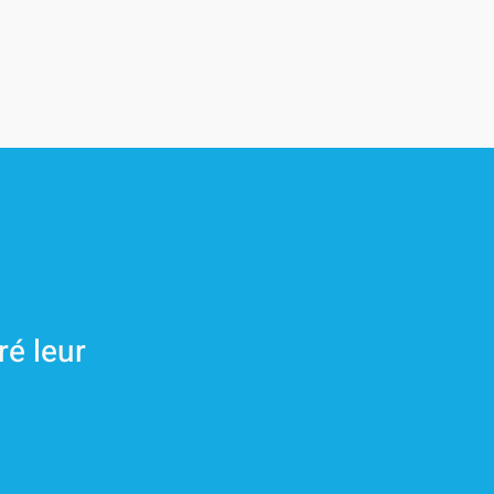
é leur