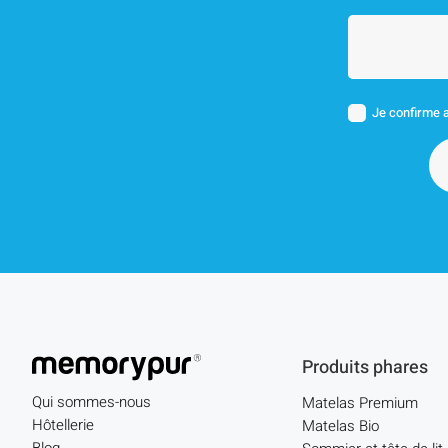
Je confirme a
Produits phares
Qui sommes-nous
Matelas Premium
Hôtellerie
Matelas Bio