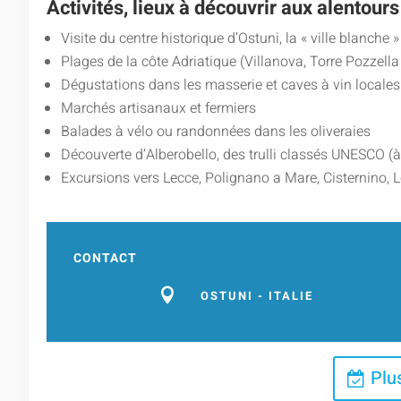
Activités, lieux à découvrir aux alentours
Visite du centre historique d’Ostuni, la « ville blanche »
Plages de la côte Adriatique (Villanova, Torre Pozzella
Dégustations dans les masserie et caves à vin locales
Marchés artisanaux et fermiers
Balades à vélo ou randonnées dans les oliveraies
Découverte d’Alberobello, des trulli classés UNESCO (
Excursions vers Lecce, Polignano a Mare, Cisternino,
CONTACT

OSTUNI - ITALIE
Plu