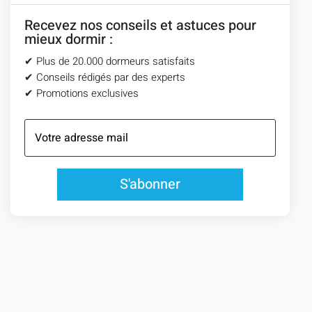
Recevez nos conseils et astuces pour
mieux dormir :
✔︎ Plus de 20.000 dormeurs satisfaits
✔︎ Conseils rédigés par des experts
✔︎ Promotions exclusives
S'abonner