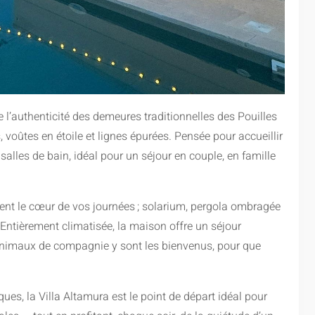
e l’authenticité des demeures traditionnelles des Pouilles
voûtes en étoile et lignes épurées. Pensée pour accueillir
salles de bain, idéal pour un séjour en couple, en famille
evient le cœur de vos journées ; solarium, pergola ombragée
. Entièrement climatisée, la maison offre un séjour
animaux de compagnie y sont les bienvenus, pour que
ues, la Villa Altamura est le point de départ idéal pour