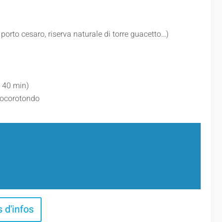
 porto cesaro, riserva naturale di torre guacetto…)
à 40 min)
 Locorotondo
s d'infos